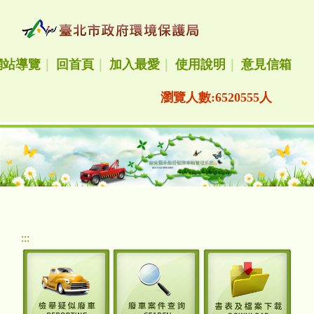
跳到主要內容
網站導覽
｜
回首頁
｜
加入最愛
｜
使用說明
｜
意見信箱
瀏覽人數:6520555人
:::